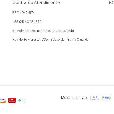
Central de Atendimento
552140421574
+55 (21) 4042-1574
atendimento@espacodoestudante.com.br
Rua Horto Florestal, 735 - Sobreloja - Santa Cruz, RJ
Meios de envio