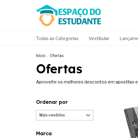
Todas as Categorias
Vestibular
Lançame
Início
.
Ofertas
Ofertas
Aproveite os melhores descontos em apostilas e 
Ordenar por
Marca