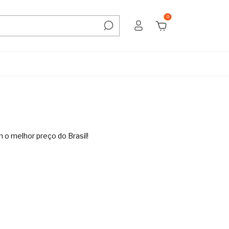
0
 o melhor preço do Brasil!